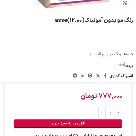
بزرگنمایی تصویر
رنگ مو بدون آمونیاکasse(12.00)
دسته:
رنگ مو
,
مراقبت از مو
آسه
برند:
اشتراک گذاری:
777,000
تومان
افزودن به سبد خرید