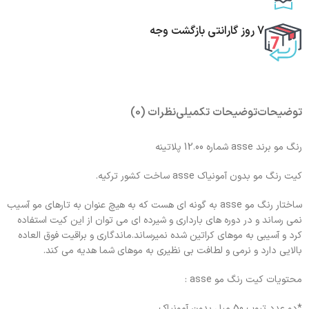
7 روز گارانتی بازگشت وجه
توضیحات
توضیحات تکمیلی
نظرات (0)
رنگ مو برند asse شماره 12.00 پلاتینه
کیت رنگ مو بدون آمونیاک asse ساخت کشور ترکیه.
ساختار رنگ مو asse به گونه ای هست که به هیچ عنوان به تارهای مو آسیب
نمی رساند و در دوره های بارداری و شیرده ای می توان از این کیت استفاده
کرد و آسیبی به موهای کراتین شده نمیرساند.ماندگاری و براقیت فوق العاده
بالایی دارد و نرمی و لطافت بی نظیری به موهای شما هدیه می کند.
محتویات کیت رنگ مو asse :
*دو عدد تیوپ 50 میل بدون آمونیاک