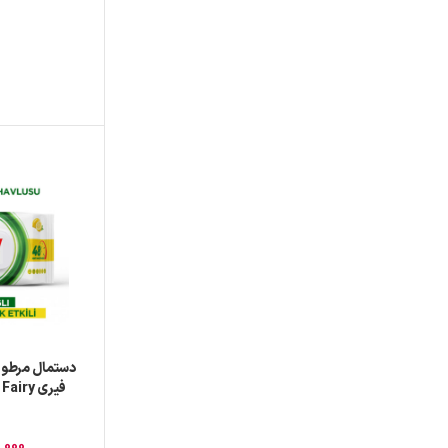
دستمال مرطو
,000