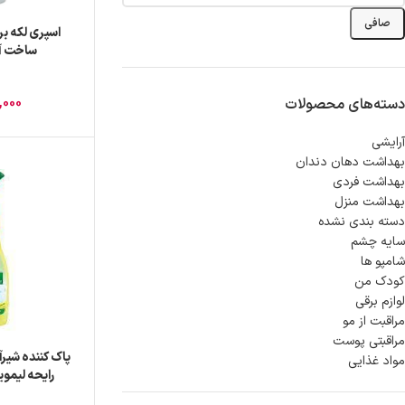
صافی
ساخت آلمان 
,000
دسته‌های محصولات
آرایشی
بهداشت دهان دندان
بهداشت فردی
بهداشت منزل
دسته بندی نشده
سایه چشم
شامپو ها
کودک من
لوازم برقی
مراقبت از مو
مراقبتی پوست
مواد غذایی
رایحه لیمویی حج