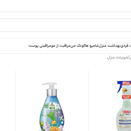
ar
 فردی
بهداشت منزل
شامپو ها
کودک من
مراقبت از مو
مراقبتی پوست
شوینده منزل