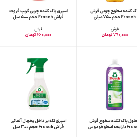
ک کننده سطوح چوبی فرش
اسپری پاک کننده چربی گریپ فروت
Frosch حجم 750 میلی
فراش Frosch حجم 500 میل
فرش
فرش
790,000
تومان
660,000
تومان
لول پاک کننده سطوح فرش
اسپری لکه بر داخل یخچال آلمانی
Frosch با رایحه اسطوخودوس
فراش Frosch حجم 300 میل
حجم 750 میلی