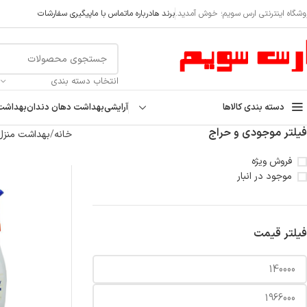
askod@
وشگاه اینترنتی ارس سویم؛ خوش آمدید.
برند ها
درباره ما
تماس با ما
پیگیری سفارشات
انتخاب دسته بندی
دسته بندی کالاها
آرایشی
بهداشت دهان دندان
بهداشت
فیلتر موجودی و حراج
خانه
بهداشت منزل
فروش ویژه
موجود در انبار
فیلتر قیمت