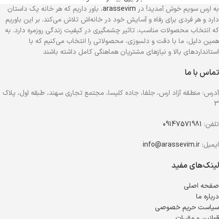
به ارس سویم خوش آمدید! در
arassevim
، باور داریم که هر خانه یک داستان
دارد و هر فردی برای رفاه و آسایش خود در خانه‌اش تلاش می‌کند. بر این باوریم
که انتخاب محصولات مناسب، تاثیر چشمگیری در کیفیت زندگی روزمره دارد. به
همین دلیل، ما با دقت و دلسوزی، محصولاتی را انتخاب می‌کنیم که با
استانداردهای بالا و نیازهای مشتریان هماهنگی کامل داشته باشند
تماس با ما
آدرس: منطقه آزاد ارس، جلفا، جاده کلیسا، مجتمع تجاری سهند، طبقه اول، پلاک
3
تلفن:
09147571981
ایمیل:
info@arassevim.ir
لینک‌های مفید
صفحه اصلی
درباره ما
سیاست حریم خصوصی
قوانین و مقررات