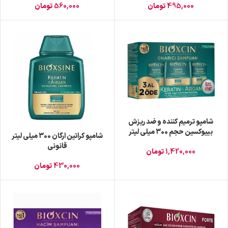
495,000
تومان
560,000
تومان
شامپو ترمیم کننده و ضد ریزش
بییوکسین حجم ۳۰۰ میلی لیتر
شامپو کراتین ارگان ۳۰۰ میلی لیتر
قانونی تا3تایی
قانونی
1,420,000
تومان
430,000
تومان