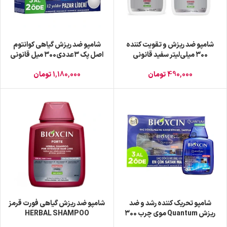
شامپو ضد ریزش و تقویت کننده
شامپو ضد ریزش گیاهی کوانتوم
۳۰۰ میلی‌لیتر سفید قانونی
اصل پک ۳عددی۳۰۰ میل قانونی
490,000
تومان
1,180,000
تومان
شامپو تحریک کننده رشد و ضد
شامپو ضد ریزش گیاهی فورت قرمز
ریزش Quantum موی چرب ۳۰۰
HERBAL SHAMPOO
میل قانونی
اورجینال300 میل قانونی