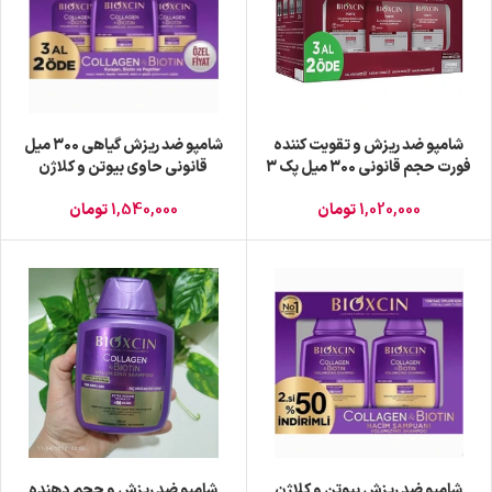
شامپو ضد ریزش و تقویت کننده
شامپو ضد ریزش گیاهی ۳۰۰ میل
فورت حجم قانونی ۳۰۰ میل پک ۳
قانونی حاوی بیوتن و کلاژن
عددی
3تایی
1,020,000
تومان
1,540,000
تومان
شامپو ضد ریزش بیوتن و کلاژن
شامپو ضد ریزش و حجم دهنده