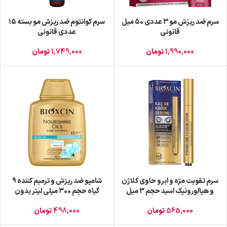
سرم ضد ریزش مو ۳ عددی ۵۰ میل
سرم کوانتوم ضد ریزش مو بسته ۱۵
قانونی
عددی قانونی
1,990,000
تومان
1,749,000
تومان
سرم تقویت مژه و ابرو حاوی کلاژن
شامپو ضد ریزش و ترمیم کننده ۹
و هیالورونیک اسید حجم ۳ میل
گیاه حجم ۳۰۰ میلی لیتر بدون
قانونی
سولفات قانونی
565,000
تومان
498,000
تومان