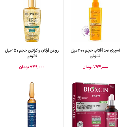
اسپری ضد آفتاب حجم ۲۰۰ میل
روغن آرگان و کراتین حجم ۱۵۰ میل
قانونی
قانونی
794,000
تومان
749,000
تومان