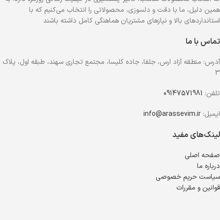
همین دلیل، ما با دقت و دلسوزی، محصولاتی را انتخاب می‌کنیم که با
استانداردهای بالا و نیازهای مشتریان هماهنگی کامل داشته باشند
تماس با ما
آدرس: منطقه آزاد ارس، جلفا، جاده کلیسا، مجتمع تجاری سهند، طبقه اول، پلاک
3
تلفن:
09147571981
ایمیل:
info@arassevim.ir
لینک‌های مفید
صفحه اصلی
درباره ما
سیاست حریم خصوصی
قوانین و مقررات