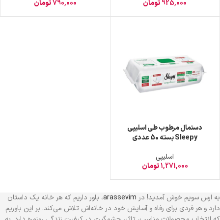
925,000
تومان
790,000
تومان
دستمال مرطوب طی اسلیپی
Sleepy بسته 50 عددی
اسلیپی
1,271,000
تومان
به ارس سویم خوش آمدید! در
arassevim
، باور داریم که هر خانه یک داستان
دارد و هر فردی برای رفاه و آسایش خود در خانه‌اش تلاش می‌کند. بر این باوریم
که انتخاب محصولات مناسب، تاثیر چشمگیری در کیفیت زندگی روزمره دارد. به