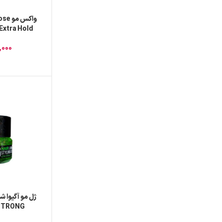
حجم 150
,000
STRONG حجم 700 م