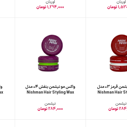
اوربان
اوربان
1,53
تومان
1,294,000
تومان
واکس مو نیشمن قرمز 03 مدل
واکس مو نیشمن بنفش 04 مدل
ax
Nishman Hair Styling Wax
Nishman Hair St
میل
RUGBY حجم 150 میل
نیشمن
نیشمن
284
تومان
284,000
تومان