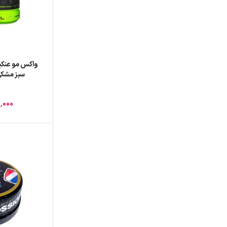
سبز مشکی حج
,000