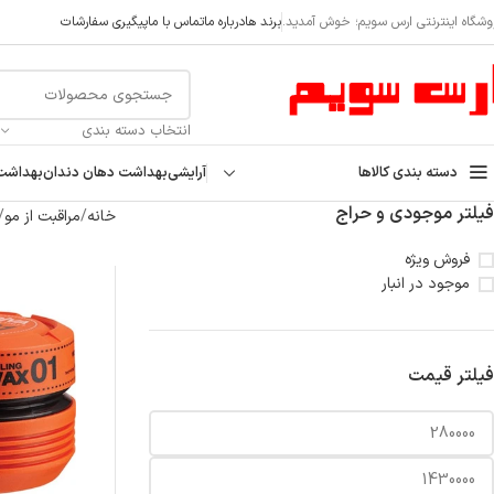
askod@
وشگاه اینترنتی ارس سویم؛ خوش آمدید.
برند ها
درباره ما
تماس با ما
پیگیری سفارشات
انتخاب دسته بندی
دسته بندی کالاها
آرایشی
بهداشت دهان دندان
بهداشت
فیلتر موجودی و حراج
خانه
مراقبت از مو
فروش ویژه
موجود در انبار
فیلتر قیمت