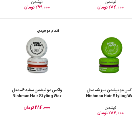
نیشمن
نیشمن
284,000
تومان
299,000
تومان
اتمام موجودی
واکس مو نیشمن سبز 05 مدل
واکس مو نیشمن سفید 06 مدل
Nishman Hair Styling Wax
Nishman Hair Styling W
KERATIN حجم 150 میل
MYSTIC GUMMY حجم 150
نیشمن
284,000
تومان
میل2
284,000
تومان