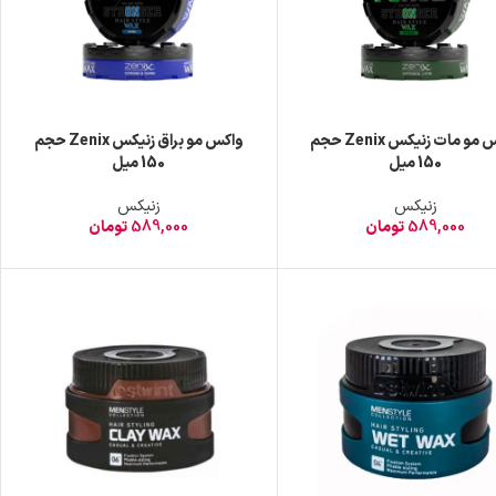
واکس مو مات زنیکس Zenix حجم
واکس مو براق زنیکس Zenix حجم
150 میل
150 میل
زنیکس
زنیکس
589,000
تومان
589,000
تومان