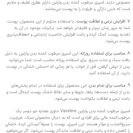
مصنوعی دارند، اسپری مرطوب کننده بدن وازلین دارای عطری لطیف و ملایم
است که حس تازگی و طراوت را به پوست می‌بخشد.
7. افزایش نرمی و لطافت پوست:
با استفاده مداوم از این محصول، پوست
شما به مرور زمان نرم‌تر و لطیف‌تر خواهد شد. ترکیبات موجود در آن به
تغذیه پوست کمک کرده و باعث افزایش خاصیت ارتجاعی و انعطاف‌پذیری
پوست می‌شود.
8. مناسب برای استفاده روزانه:
این اسپری مرطوب کننده بدن وازلین به دلیل
بافت سبک و جذب سریع، برای استفاده روزانه مناسب است. شما می‌توانید
پس از دوش گرفتن، قبل از خواب، یا هر زمانی که احساس خشکی در پوست
دارید، از آن استفاده کنید.
9. مناسب برای تمام بدن:
این محصول برای استفاده در تمام بخش‌های
بدن از جمله دست‌ها، پاها، بازوها و سایر نقاط خشک پوست ایده‌آل است و
باعث نرمی و لطافت یکنواخت پوست می‌شود.
اسپری مرطوب کننده بدن وازلین Vaseline حاوی عصاره جو دوسر یک
مرطوب‌کننده عالی برای افرادی است که به دنبال محصولی سبک، غیرچرب،
سریع‌الجذب و مؤثر هستند. این اسپری، پوست را عمیقاً آبرسانی کرده، خشکی
را کاهش داده و باعث نرمی و لطافت ماندگار پوست می‌شود. اگر می‌خواهید