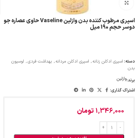
بزرگنمایی تصویر
اسپری مرطوب کننده بدن وازلین Vaseline حاوی عصاره جو
دوسر حجم 190 میل
دسته:
اسپری ادکلن زنانه
,
اسپری ادکلن مردانه
,
بهداشت فردی
,
لوسیون
بدن
وازلین
برند:
اشتراک گذاری:
1,346,000
تومان