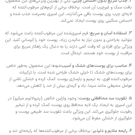
2. جذب سریع بدون احساس چربی:
یکی از بهترین ویژگی‌های این محصول،
بافت سبک و غیرچرب آن است. برخلاف برخی از کرم‌های مرطوب‌کننده که
لایه‌ای چرب روی پوست باقی می‌گذارند، این اسپری به‌سرعت جذب شده و
احساس سنگینی روی پوست ایجاد نمی‌کند.
3. استفاده آسان و سریع:
فرم اسپری‌شده این مرطوب‌کننده باعث می‌شود که
بتوانید به‌راحتی و بدون نیاز به مالیدن زیاد، پوست خود را آبرسانی کنید. این
ویژگی برای افرادی که وقت کمی دارند یا به دنبال یک راهکار سریع برای
مراقبت از پوست خود هستند، ایده‌آل است.
4. مناسب برای پوست‌های خشک و آسیب‌دیده:
این محصول به‌طور خاص
برای پوست‌های خشک تا خیلی خشک طراحی شده است. با ترکیبات
مرطوب‌کننده قوی، به ترمیم و بازسازی پوست کمک کرده و خشکی ناشی از
عوامل محیطی مانند سرما، باد و گرمای بیش از حد را کاهش می‌دهد.
5. تقویت سد محافظتی پوست:
وجود وازلین خالص (پترولاتوم میکرو) در
این اسپری به ایجاد یک لایه محافظ روی پوست کمک کرده و از تبخیر
رطوبت جلوگیری می‌کند. این ویژگی باعث تقویت سد طبیعی پوست و
جلوگیری از خشکی مفرط آن می‌شود.
6. رایحه ملایم و دلپذیر:
برخلاف برخی از مرطوب‌کننده‌ها که رایحه‌ای تند و