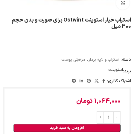
بزرگنمایی تصویر
اسکراب خیار استوینت Ostwint برای صورت و بدن حجم
300 میل
دسته:
اسکراب و لایه بردار
,
مراقبتی پوست
استوینت
برند:
اشتراک گذاری:
1,064,000
تومان
افزودن به سبد خرید