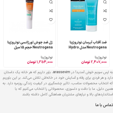
ضد آفتاب آبرسان نوتروژینا
ژل ضد جوش اورژانسی نوتروژینا
Neutrogena مدل Hydro
Neutrogena حجم 15 میل
Boost City Shield حجم 50
نوتروژینا
نوتروژینا
میل
2,407,000
تومان
1,354,000
تومان
به ارس سویم خوش آمدید! در
arassevim
، باور داریم که هر خانه یک داستان
دارد و هر فردی برای رفاه و آسایش خود در خانه‌اش تلاش می‌کند. بر این باوریم
که انتخاب محصولات مناسب، تاثیر چشمگیری در کیفیت زندگی روزمره دارد. به
همین دلیل، ما با دقت و دلسوزی، محصولاتی را انتخاب می‌کنیم که با
استانداردهای بالا و نیازهای مشتریان هماهنگی کامل داشته باشند
تماس با ما