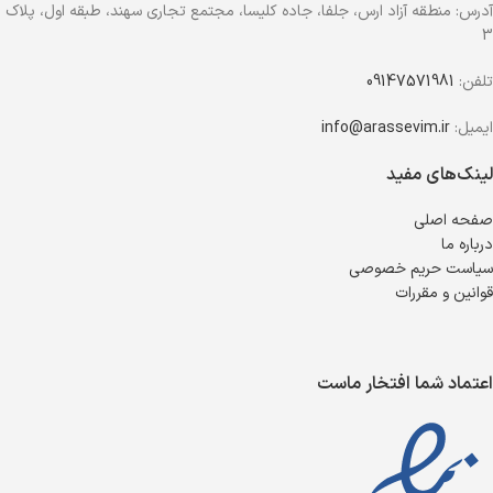
آدرس: منطقه آزاد ارس، جلفا، جاده کلیسا، مجتمع تجاری سهند، طبقه اول، پلاک
3
تلفن:
09147571981
ایمیل:
info@arassevim.ir
لینک‌های مفید
صفحه اصلی
درباره ما
سیاست حریم خصوصی
قوانین و مقررات
اعتماد شما افتخار ماست