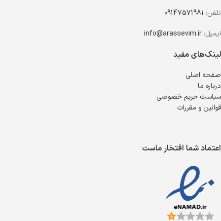
تلفن:
09147571981
ایمیل:
info@arassevim.ir
لینک‌های مفید
صفحه اصلی
درباره ما
سیاست حریم خصوصی
قوانین و مقررات
اعتماد شما افتخار ماست