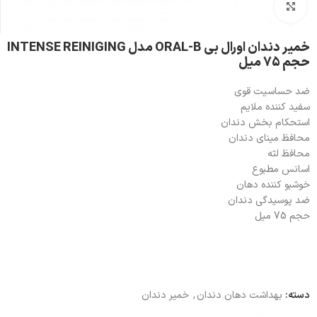
بزرگنمایی تصویر
خمیر دندان اورال بی ORAL-B مدل INTENSE REINIGING
حجم 75 میل
ضد حساسیت قوی
سفید کننده ملایم
استحکام بخش دندان
محافظ مینای دندان
محافظ لثه
اسانس مطبوع
خوشبو کننده دهان
ضد پوسیدگی دندان
حجم 75 میل
دسته:
بهداشت دهان دندان
,
خمیر دندان