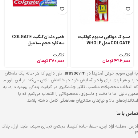
مسواک دوتایی مدیوم کولگیت
خمیر دندان کلگیت COLGATE
COLGATE مدل WHOLE
سه کاره حجم 100 میل
MOUTH CLEAN
کلگیت
کلگیت
494,000
تومان
380,000
تومان
به ارس سویم خوش آمدید! در
arassevim
، باور داریم که هر خانه یک داستان
دارد و هر فردی برای رفاه و آسایش خود در خانه‌اش تلاش می‌کند. بر این باوریم
که انتخاب محصولات مناسب، تاثیر چشمگیری در کیفیت زندگی روزمره دارد. به
همین دلیل، ما با دقت و دلسوزی، محصولاتی را انتخاب می‌کنیم که با
استانداردهای بالا و نیازهای مشتریان هماهنگی کامل داشته باشند
تماس با ما
آدرس: منطقه آزاد ارس، جلفا، جاده کلیسا، مجتمع تجاری سهند، طبقه اول، پلاک
3