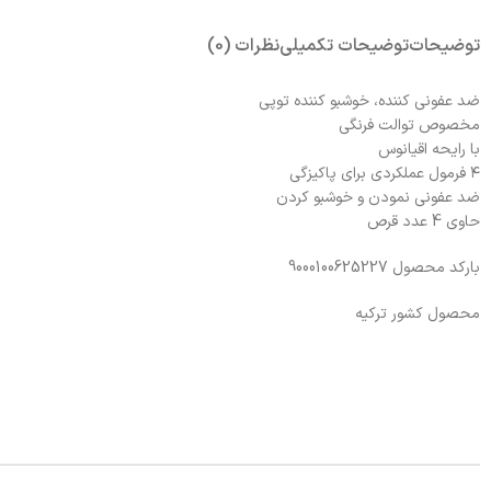
توضیحات
توضیحات تکمیلی
نظرات (0)
ضد عفونی کننده، خوشبو کننده توپی
مخصوص توالت فرنگی
با رایحه اقیانوس
۴ فرمول عملکردی برای پاکیزگی
ضد عفونی نمودن و خوشبو کردن
حاوی 4 عدد قرص
بارکد محصول 9000100625227
محصول کشور ترکیه