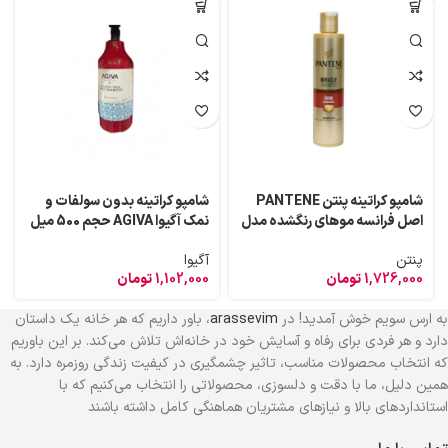
شامپو کراتینه پنتن PANTENE
شامپو کراتینه بدون سولفات و
اصل فرانسه موهای رنگشده مدل
نمک آگیوا AGIVA حجم 500 میل
RENK KORUMA حجم 250 میل
پنتن
آگیوا
1,726,000
تومان
1,102,000
تومان
به ارس سویم خوش آمدید! در
arassevim
، باور داریم که هر خانه یک داستان
دارد و هر فردی برای رفاه و آسایش خود در خانه‌اش تلاش می‌کند. بر این باوریم
که انتخاب محصولات مناسب، تاثیر چشمگیری در کیفیت زندگی روزمره دارد. به
همین دلیل، ما با دقت و دلسوزی، محصولاتی را انتخاب می‌کنیم که با
استانداردهای بالا و نیازهای مشتریان هماهنگی کامل داشته باشند