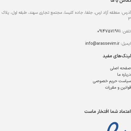
تماس با ما
آدرس: منطقه آزاد ارس، جلفا، جاده کلیسا، مجتمع تجاری سهند، طبقه اول، پلاک
3
تلفن:
09147571981
ایمیل:
info@arassevim.ir
لینک‌های مفید
صفحه اصلی
درباره ما
سیاست حریم خصوصی
قوانین و مقررات
اعتماد شما افتخار ماست