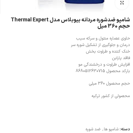
بزرگنمایی تصویر
شامپو ضدشوره مردانه بیوبلاس مدل Thermal Expert
حجم 360 میل
حاوی عصاره منتول و سرکه سیب
درمان و جلوگیری از تشکیل شوره سر
خنک کننده و طراوت بخش
فاقد پارابن
افزایش طراوت و درخشندگی مو
بارکد محصول 8680512630715
حجم محصول 360 میلی
محصولی از کشور ترکیه
دسته:
شامپو ها
,
ضد شوره