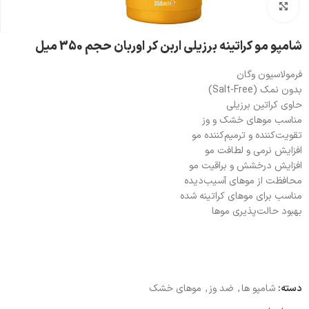
بزرگنمایی تصویر
شامپو مو کراتینه برزیلی اربن کر اوربان حجم 350 میل
فرمولاسیون وگان
بدون نمک (Salt-Free)
حاوی کراتین برزیلی
مناسب موهای خشک و وز
تقویت‌کننده و ترمیم‌کننده مو
افزایش نرمی و لطافت مو
افزایش درخشش و براقیت مو
محافظت از موهای آسیب‌دیده
مناسب برای موهای کراتینه شده
بهبود حالت‌پذیری موها
دسته:
شامپو ها
,
ضد وز
,
موهای خشک