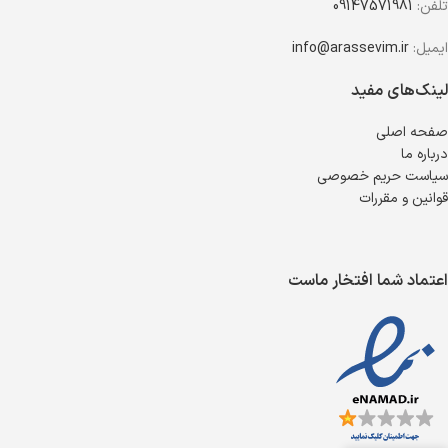
تلفن:
09147571981
ایمیل:
info@arassevim.ir
لینک‌های مفید
صفحه اصلی
درباره ما
سیاست حریم خصوصی
قوانین و مقررات
اعتماد شما افتخار ماست