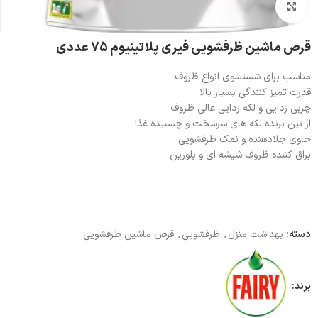
بزرگنمایی تصویر
قرص ماشین ظرفشویی فیری پلاتینیوم 75 عددی
مناسب برای شستشوی انواع ظروف
قدرت تمیز کنندگی بسیار بالا
چربی زدایی و لکه زدایی عالی ظروف
از بین برنده لکه های سرسخت و چسبیده غذا
حاوی جلادهنده و نمک ظرفشویی
براق کننده ظروف شیشه ای و بلورین
دسته:
بهداشت منزل
,
ظرفشویی
,
قرص ماشین ظرفشویی
برند: