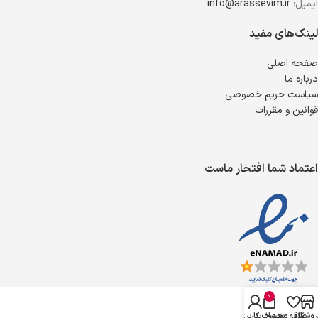
ایمیل:
info@arassevim.ir
لینک‌های مفید
صفحه اصلی
درباره ما
سیاست حریم خصوصی
قوانین و مقررات
اعتماد شما افتخار ماست
0
روشگاه
علاقه مندی
سبد خرید
حساب کاربری من