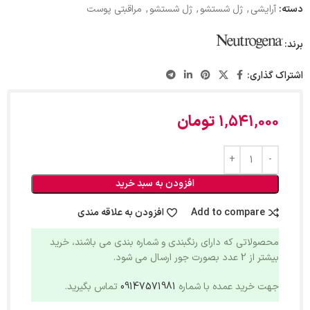
دسته:
آرایشی
,
ژل شستشو
,
ژل شستشو
,
مراقبتی پوست
برند:
اشتراک گذاری:
1,541,000
تومان
افزودن به سبد خرید
Add to compare
افزودن به علاقه مندی
محصولاتی که دارای رنگبندی و شماره بندی می باشند، خرید
بیشتر از 2 عدد بصورت جور ارسال می شود.
جهت خرید عمده با شماره
09147571981
تماس بگیرید.