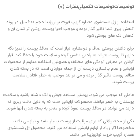
توضیحات
توضیحات تکمیلی
نظرات (0)
استفاده از ژل شستشوی عصاره گریپ فروت نوتروژینا حجم 200 میل در روند
کاهش پیری شما تاثیر گذار بوده و موجب احیا پوست، روشن تر شدن آن و
کاهش لک های پوستی شود.
برای داشتن پوستی صاف و درخشان، نیاز است که منافذ پوست را تمیز نگه
داریم تا پوست بتواند به راحتی تنفس کرده و سلامت خود را حفظ کند. قرار
گرفتن در معرض آلودگی های مختلف و همچنین استفاده مداوم از محصولات
آرایشی و عدم پاکسازی درست آن از جمله مواردی است که در بسته شدن
منافذ پوست تاثیر گذار بوده و می توانند موجب به خطر افتادن سلامت
پوست شوند.
عاملی که موجب می شود، پوستی مستعد جوش و لک داشته باشید و سلامت
پوستتان به خطر بیافتد. محصولات آرایشی است که به دلیل بافت ریزی که
دارند می توانند در منافذ پوست نفوذ کرده و منجر به بسته شدن آنها شوند.
یکی از محصولاتی که برای مراقبت از پوست بسیار مفید و نیاز می باشد،
مخصوصا اگر زیاد از لوازم آرایشی استفاده می کنید، محصول ژل شستشوی
عصاره گریپ فروت نوتروژینا می باشد.