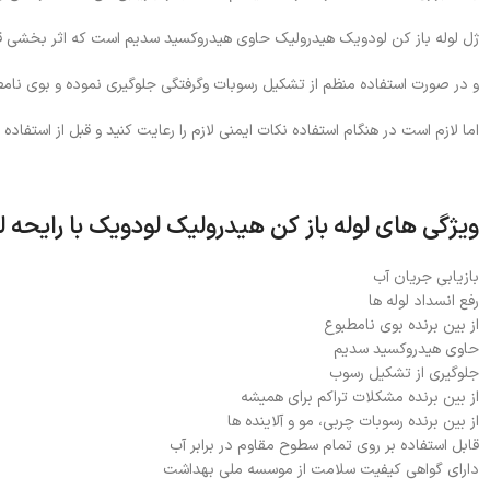
ژل لوله باز کن لودویک هیدرولیک حاوی هیدروکسید سدیم است که اثر بخشی قد
و در صورت استفاده منظم از تشکیل رسوبات وگرفتگی جلوگیری نموده و بوی نامطب
اما لازم است در هنگام استفاده نکات ایمنی لازم را رعایت کنید و قبل از است
ویژگی های لوله باز کن هیدرولیک لودویک با رایحه 
بازیابی جریان آب
رفع انسداد لوله ها
از بین برنده بوی نامطبوع
حاوی هیدروکسید سدیم
جلوگیری از تشکیل رسوب
از بین برنده مشکلات تراکم برای همیشه
از بین برنده رسوبات چربی، مو و آلاینده ها
قابل استفاده بر روی تمام سطوح مقاوم در برابر آب
دارای گواهی کیفیت سلامت از موسسه ملی بهداشت