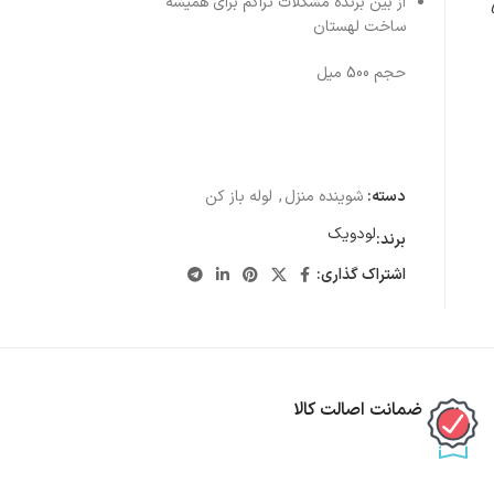
از بین برنده مشکلات تراکم برای همیشه
ساخت لهستان
حجم 500 میل
دسته:
شوینده منزل
,
لوله باز کن
لودویک
برند:
اشتراک گذاری:
ضمانت اصالت کالا