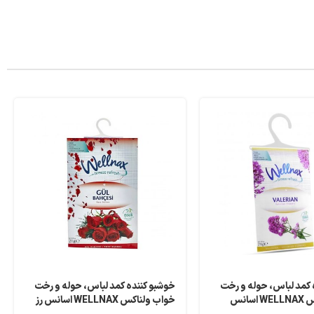
 کمد لباس، حوله و رخت
خوشبو کننده کمد لباس، حوله و رخت
خواب ولناکس WELLNAX اسانس
خواب ولناکس WELLNAX اسانس رز