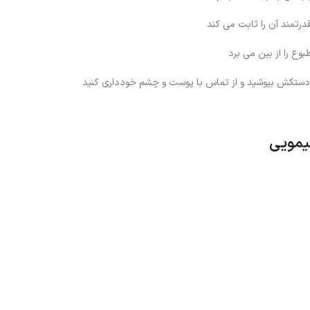
رتمند آن را ثابت می کند
وع را از بین می برد
فاده دستکش بپوشید و از تماس با پوست و چشم خودداری کنید
لیمویی