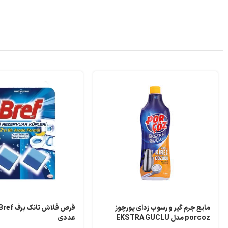
مایع جرم گیر و رسوب زدای پورچوز
porcoz مدل EKSTRA GUCLU
عددی